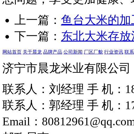
上一篇：
鱼台大米的加
下一篇：
东北大米存放
网站首页
关于晨龙
品牌产品
公司新闻
厂区厂貌
行业资讯
联系
济宁市晨龙米业有限公司
联系人：刘经理
手 机：186
联系人：郭经理
手 机：175
Email：80812961@qq.co