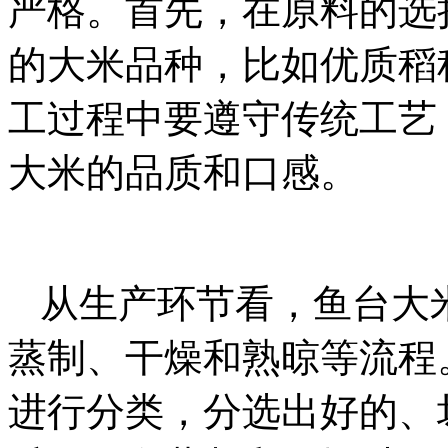
严格。首先，在原料的选
的大米品种，比如优质稻
工过程中要遵守传统工艺
大米的品质和口感。
从生产环节看，鱼台大
蒸制、干燥和熟晾等流程
进行分类，分选出好的、