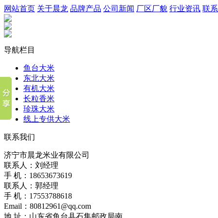
网站首页
关于晨龙
品牌产品
公司新闻
厂区厂貌
行业资讯
联系
导航栏目
鱼台大米
东北大米
有机大米
长粒香米
珍珠大米
线上专供大米
联系我们
济宁市晨龙米业有限公司
联系人：刘经理
手 机：18653673619
联系人：郭经理
手 机：17553788618
Email：80812961@qq.com
地 址：山东省鱼台县石集邮政局南