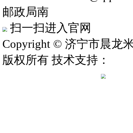
邮政局南
扫一扫进入官网
Copyright © 济宁市晨龙米
版权所有 技术支持：
鲁公网安备 37