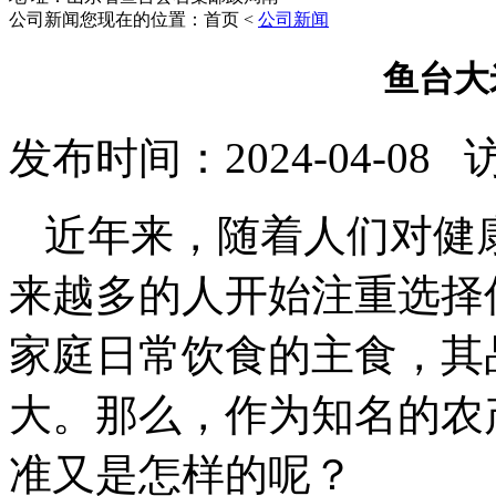
公司新闻
您现在的位置：首页 <
公司新闻
鱼台大
发布时间：2024-04-08
近年来，随着人们对健
来越多的人开始注重选择
家庭日常饮食的主食，其
大。那么，作为知名的农
准又是怎样的呢？