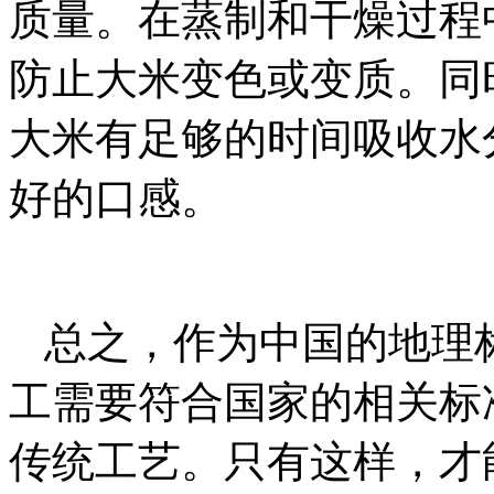
质量。在蒸制和干燥过程
防止大米变色或变质。同
大米有足够的时间吸收水
好的口感。
总之，作为中国的地理
工需要符合国家的相关标
传统工艺。只有这样，才