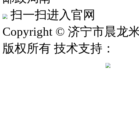
扫一扫进入官网
Copyright © 济宁市晨龙米
版权所有 技术支持：
鲁公网安备 37