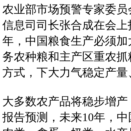
农业部市场预警专家委员
信息司司长张合成在会上
年，中国粮食生产必须加
务农种粮和主产区重农抓
方式，下大力气稳定产量
大多数农产品将稳步增产
报告预测，未来10年，