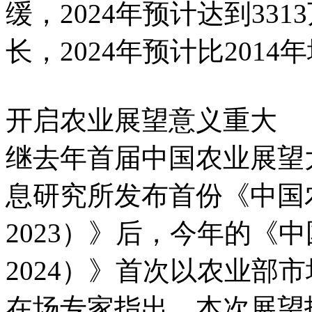
缓，2024年预计达到33
长，2024年预计比2014
开启农业展望意义重大
继去年首届中国农业展望
息研究所发布首份《中国农
2023）》后，今年的《中
2024）》首次以农业部
在场专家指出，本次展望