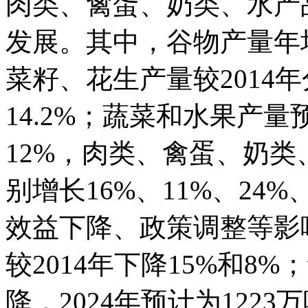
肉类、禽蛋、奶类、水产
发展。其中，谷物产量年均增
菜籽、花生产量较2014年分
14.2%；蔬菜和水果产量
12%，肉类、禽蛋、奶类
别增长16%、11%、24
效益下降、政策调整等影
较2014年下降15%和8
降，2024年预计为1223