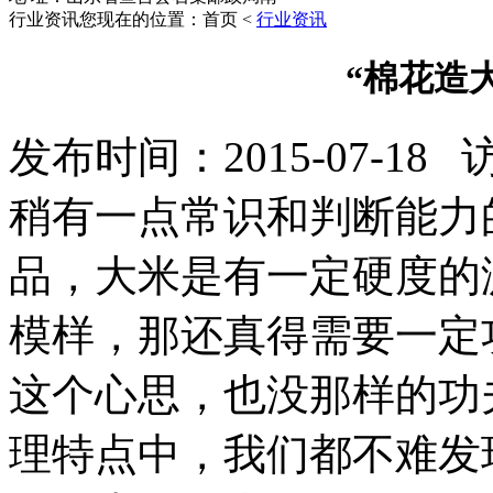
行业资讯
您现在的位置：首页 <
行业资讯
“棉花造
发布时间：2015-07-18
稍有一点常识和判断能力
品，大米是有一定硬度的
模样，那还真得需要一定
这个心思，也没那样的功
理特点中，我们都不难发