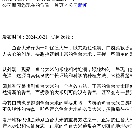
公司新闻
您现在的位置：首页 <
公司新闻
发布时间：2024-10-21 访问次数：
鱼台大米作为一种优质大米，以其颗粒饱满、口感柔软香
人关心的问题。要想挑选到正宗的鱼台大米，掌握一些简单的
从外观上观察，鱼台大米的米粒相对饱满，颗粒均匀，呈现自
亮泽，这源自其优良的生长环境和科学的种植方法。米粒看起
闻其香气是辨别鱼台大米的一个有效方法。正宗的鱼台大米即
然清新的香气，而劣质的大米则可能没有香气，甚至会有一股
尝其口感也是辨别鱼台大米的重要步骤。煮熟的鱼台大米口感
不失弹性的特点。那些冒充鱼台大米的劣质大米，煮熟后往往
看产地标识也是辨别鱼台大米的重要方法之一。正宗的鱼台大
产地标识和认证标志，正宗的鱼台大米通常会有明确的地理标