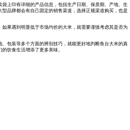
装袋上印有详细的产品信息，包括生产日期、保质期、产地、生
大型品牌都会有自己固定的销售渠道，选择正规渠道购买，也是
。如果遇到明显低于市场均价的大米，就需要谨慎考虑其是否为
地、包装等多个方面的辨别技巧，就能更好地判断鱼台大米的真
们的饮食生活增添了更多美味。