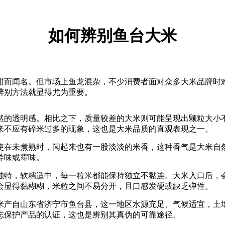
如何辨别鱼台大米
甜而闻名。但市场上鱼龙混杂，不少消费者面对众多大米品牌时
辨别方法就显得尤为重要。
然的透明感。相比之下，质量较差的大米则可能呈现出颗粒大小
来不应有碎米过多的现象，这也是大米品质的直观表现之一。
使在未煮熟时，闻起来也有一股淡淡的米香，这种香气是大米自
异味或霉味。
独特，软糯适中，每一粒米都能保持独立不黏连。大米入口后，
会显得黏糊糊，米粒之间不易分开，且口感发硬或缺乏弹性。
米产自山东省济宁市鱼台县，这一地区水源充足、气候适宜，土
志保护产品的认证，这也是辨别其真伪的可靠途径。