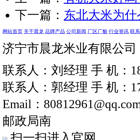
下一篇：
东北大米为什
网站首页
关于晨龙
品牌产品
公司新闻
厂区厂貌
行业资讯
联系
济宁市晨龙米业有限公司
联系人：刘经理
手 机：186
联系人：郭经理
手 机：175
Email：80812961@qq.co
邮政局南
扫一扫进入官网