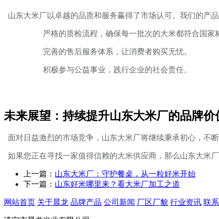
山东大米厂以卓越的品质和服务赢得了市场认可。我们的产品
严格的质检流程，确保每一批次的大米都符合国家
完善的售后服务体系，让消费者购买无忧。
积极参与公益事业，践行企业的社会责任。
未来展望：持续提升山东大米厂的品牌价
面对日益激烈的市场竞争，山东大米厂将继续秉承初心，不断
如果您正在寻找一家值得信赖的大米供应商，那么山东大米厂
上一篇：
山东大米厂：守护餐桌，从一粒好米开始
下一篇：
山东好米哪里来？看大米厂加工之道
网站首页
关于晨龙
品牌产品
公司新闻
厂区厂貌
行业资讯
联系