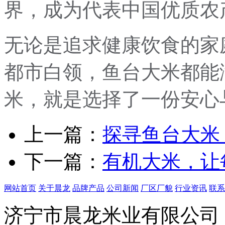
界，成为代表中国优质农
无论是追求健康饮食的家
都市白领，鱼台大米都能
米，就是选择了一份安心
上一篇：
探寻鱼台大米
下一篇：
有机大米，让
网站首页
关于晨龙
品牌产品
公司新闻
厂区厂貌
行业资讯
联系
济宁市晨龙米业有限公司