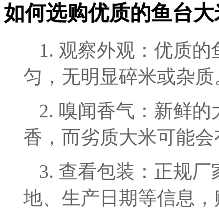
如何选购优质的鱼台大
1. 观察外观：优质
匀，无明显碎米或杂质
2. 嗅闻香气：新鲜
香，而劣质大米可能会
3. 查看包装：正规
地、生产日期等信息，