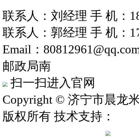
联系人：刘经理
手 机：186
联系人：郭经理
手 机：175
Email：80812961@qq.co
邮政局南
扫一扫进入官网
Copyright © 济宁市晨龙米
版权所有 技术支持：
鲁公网安备 37