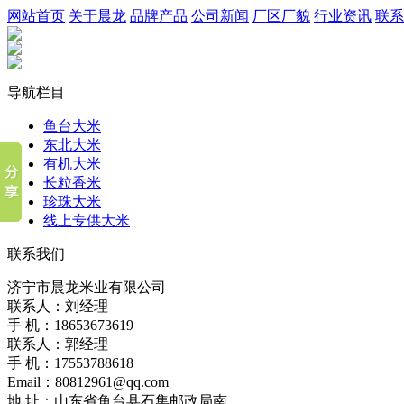
网站首页
关于晨龙
品牌产品
公司新闻
厂区厂貌
行业资讯
联系
导航栏目
鱼台大米
东北大米
有机大米
长粒香米
珍珠大米
线上专供大米
联系我们
济宁市晨龙米业有限公司
联系人：刘经理
手 机：18653673619
联系人：郭经理
手 机：17553788618
Email：80812961@qq.com
地 址：山东省鱼台县石集邮政局南