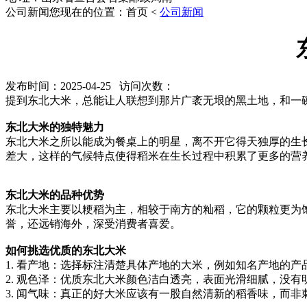
公司新闻
您现在的位置：首页 <
公司新闻
发布时间：2025-04-25 访问次数：
提到东北大米，总能让人联想到那片广袤无垠的黑土地，和一
东北大米的独特魅力
东北大米之所以能成为餐桌上的明星，离不开它得天独厚的生
差大，这样的气候特点使得稻米在生长过程中积累了更多的营
东北大米的品种优势
东北大米主要以粳稻为主，相较于南方的籼稻，它的颗粒更为
誉，还远销海外，深受消费者喜爱。
如何挑选优质的东北大米
1. 看产地：选择标注清楚具体产地的大米，例如知名产地的
2. 观色泽：优质东北大米颜色洁白透亮，表面光滑细腻，没有
3. 闻气味：真正的好大米应该有一股自然清新的稻香味，而非