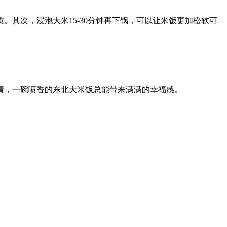
质。
其次，浸泡大米15-30分钟再下锅，可以让米饭更加松软可
请，一碗喷香的东北大米饭总能带来满满的幸福感。