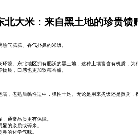
东北大米：来自黑土地的珍贵馈
碗热气腾腾、香气扑鼻的米饭。
长环境。东北地区拥有肥沃的黑土地，这种土壤富含有机质，为
养物质，口感也更加软糯香甜。
饱满，煮熟后黏性适中，弹性十足。无论是用来煮饭还是熬粥，
产品，通常品质更有保障。
明显的杂质或碎米。
刺鼻的化学气味。