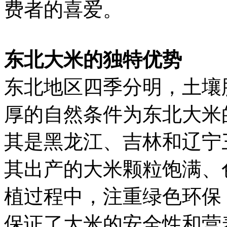
费者的喜爱。
东北大米的独特优势
东北地区四季分明，土壤
厚的自然条件为东北大米
其是黑龙江、吉林和辽宁
其出产的大米颗粒饱满、
植过程中，注重绿色环保
保证了大米的安全性和营