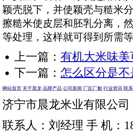
颖壳脱下，并使颖壳与糙米
擦糙米使皮层和胚乳分离，
等处理，这样就可得到所需
上一篇：
有机大米味美
下一篇：
怎么区分是不
网站首页
关于晨龙
品牌产品
公司新闻
厂区厂貌
行业资讯
联系
济宁市晨龙米业有限公司
联系人：刘经理
手 机：186